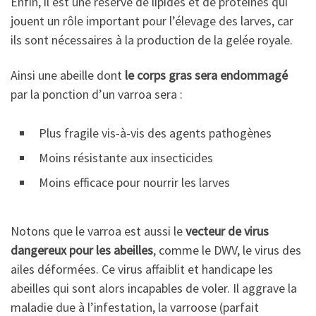
Enfin, il est une réserve de lipides et de protéines qui
jouent un rôle important pour l’élevage des larves, car
ils sont nécessaires à la production de la gelée royale.
Ainsi une abeille dont
le corps gras sera endommagé
par la ponction d’un varroa sera :
Plus fragile vis-à-vis des agents pathogènes
Moins résistante aux insecticides
Moins efficace pour nourrir les larves
Notons que le varroa est aussi le
vecteur de virus
dangereux pour les abeilles
, comme le DWV, le virus des
ailes déformées. Ce virus affaiblit et handicape les
abeilles qui sont alors incapables de voler. Il aggrave la
maladie due à l’infestation, la varroose (parfait