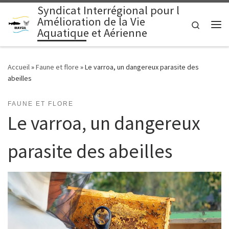
Syndicat Interrégional pour l
Passer au contenu
Amélioration de la Vie
Search
Aquatique et Aérienne
Me
Accueil
»
Faune et flore
»
Le varroa, un dangereux parasite des
abeilles
FAUNE ET FLORE
Le varroa, un dangereux
parasite des abeilles