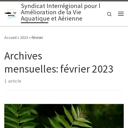
Syndicat Interrégional pour l
Passer au contenu
Amélioration de la Vie
Search
Aquatique et Aérienne
Me
Accueil
»
2023
»
février
Archives
mensuelles:
février 2023
1 article