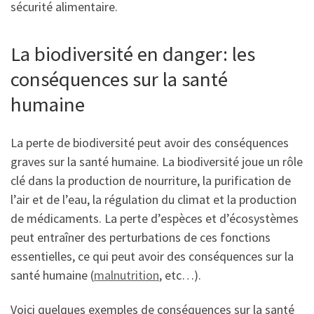
sécurité alimentaire.
La biodiversité en danger: les
conséquences sur la santé
humaine
La perte de biodiversité peut avoir des conséquences
graves sur la santé humaine. La biodiversité joue un rôle
clé dans la production de nourriture, la purification de
l’air et de l’eau, la régulation du climat et la production
de médicaments. La perte d’espèces et d’écosystèmes
peut entraîner des perturbations de ces fonctions
essentielles, ce qui peut avoir des conséquences sur la
santé humaine (
malnutrition
, etc…).
Voici quelques exemples de conséquences sur la santé