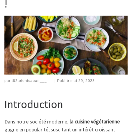
!
par
t82totonicapan___---
|
Publié
mai 29, 2023
Introduction
Dans notre société moderne,
la cuisine végétarienne
gagne en popularité, suscitant un intérêt croissant