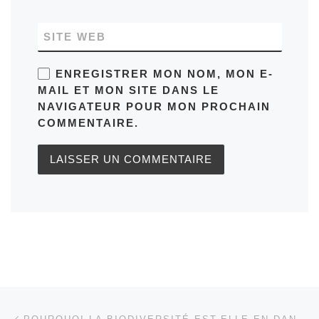
SITE WEB
ENREGISTRER MON NOM, MON E-
MAIL ET MON SITE DANS LE
NAVIGATEUR POUR MON PROCHAIN
COMMENTAIRE.
Parcourir les articles
Article précédent