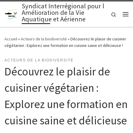
Syndicat Interrégional pour l
Passer au contenu
Amélioration de la Vie
Search
Aquatique et Aérienne
Me
Accueil
»
Acteurs de la biodiversité
»
Découvrez le plaisir de cuisiner
végétarien : Explorez une formation en cuisine saine et délicieuse !
ACTEURS DE LA BIODIVERSITÉ
Découvrez le plaisir de
cuisiner végétarien :
Explorez une formation en
cuisine saine et délicieuse