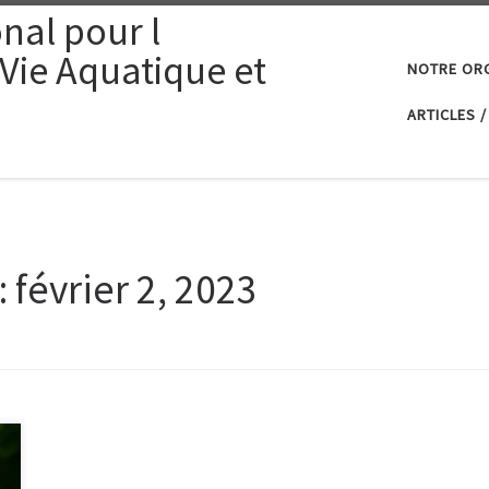
nal pour l
 Vie Aquatique et
NOTRE OR
ARTICLES /
:
février 2, 2023