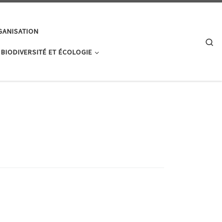
GANISATION
Se
 BIODIVERSITÉ ET ÉCOLOGIE