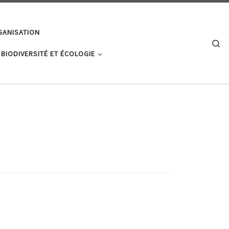
GANISATION
Se
 BIODIVERSITÉ ET ÉCOLOGIE